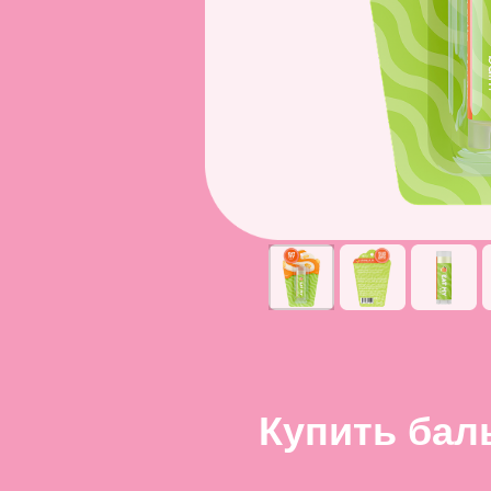
Купить бал