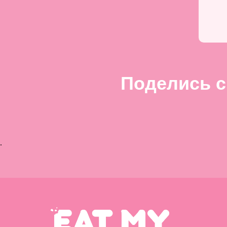
Поделись с
.