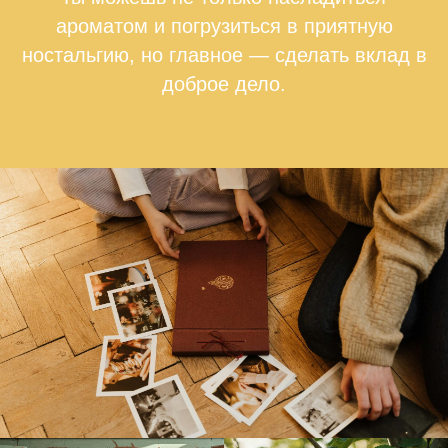
ароматом и погрузиться в приятную
ностальгию, но главное — сделать вклад в
доброе дело.