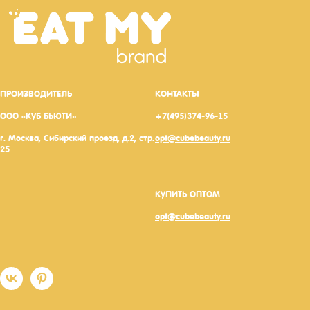
ПРОИЗВОДИТЕЛЬ
КОНТАКТЫ
ООО «КУБ БЬЮТИ»
+7(495)374-96-15
г. Москва, Сибирский проезд, д.2, стр.
opt@cubebeauty.ru
25
КУПИТЬ ОПТОМ
opt@cubebeauty.ru