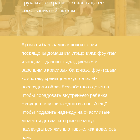
руками, сохраняется частица её
безграничной любви.
Ароматы бальзамов в новой серии
посвящены домашним угощениям: фруктам
и ягодам с дачного сада, джемам и
вареньям в красивых баночках, фруктовым
компотам, хранящим вкус лета. Мы
воссоздали образ беззаботного детства,
чтобы порадовать внутреннего ребенка,
живущего внутри каждого из нас. А ещё —
чтобы подарить надежду на счастливые
моменты детям, которые не могут
наслаждаться жизнью так же, как довелось
нам.