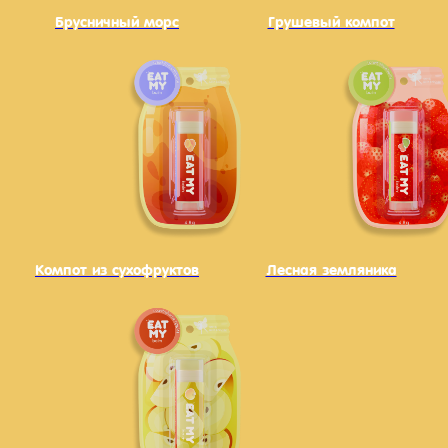
Брусничный морс
Грушевый компот
Компот из сухофруктов
Лесная земляника