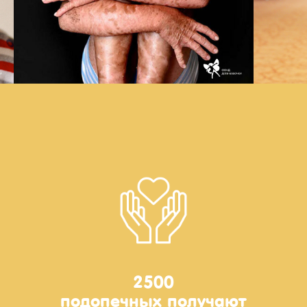
2500
подопечных получают