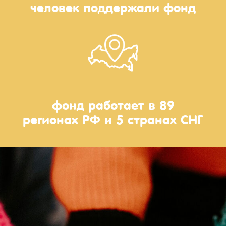
человек поддержали фонд
фонд работает
в 89
регионах РФ и 5 странах СНГ