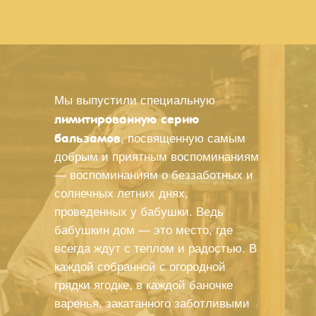
Мы выпустили специальную
лимитированную серию
бальзамов
, посвященную самым
добрым и приятным воспоминаниям
— воспоминаниям о беззаботных и
солнечных летних днях,
проведенных у бабушки. Ведь
бабушкин дом — это место, где
всегда ждут с теплом и радостью. В
каждой собранной с огородной
грядки ягодке, в каждой баночке
варенья, закатанного заботливыми