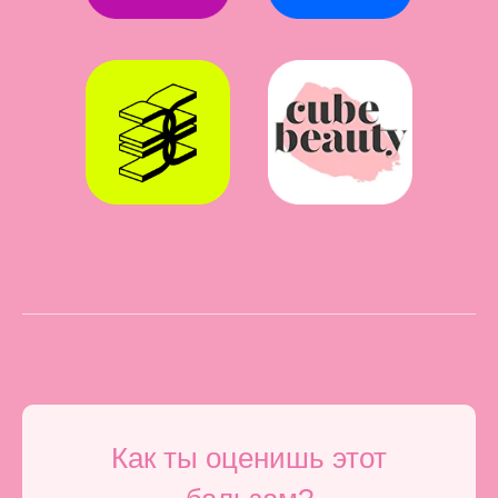
Как ты оценишь этот