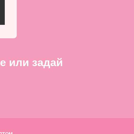
е или задай
Золотое Яблоко