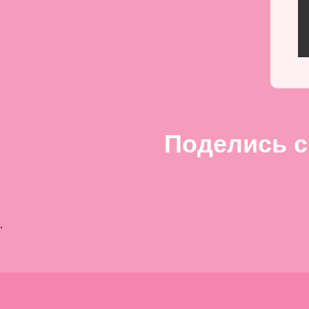
Поделись с
.
Wildberries