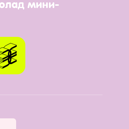
колад мини-