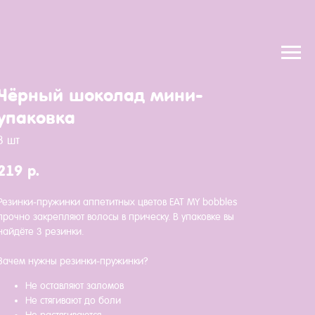
Чёрный шоколад мини-
упаковка
3 шт
219
р.
Резинки-пружинки аппетитных цветов EAT MY bobbles
прочно закрепляют волосы в прическу. В упаковке вы
найдёте 3 резинки.
Зачем нужны резинки-пружинки?
Не оставляют заломов
Не стягивают до боли