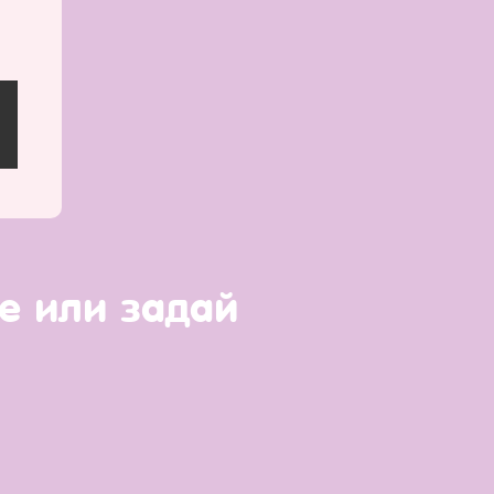
е или задай