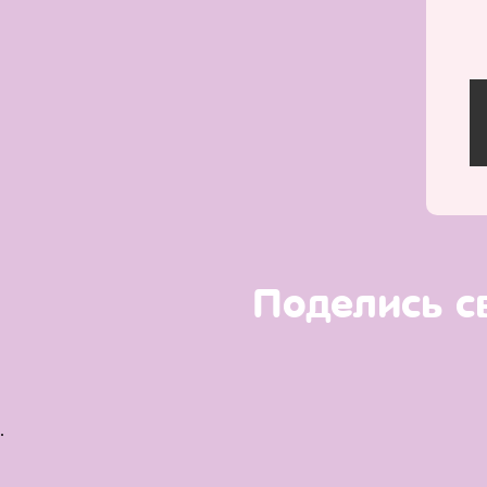
Поделись с
.