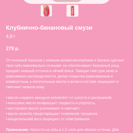
Клубнично-банановый смузи
4,8 г
279
р.
Оттеночный бальзам с нежным ароматом клубники и банана сделает
твои губы максимально сочными: он обеспечивает бережный уход,
придаёт нежный оттенок и лёгкий блеск. Тающая текстура легко и
равномерно распределяется, делая покрытие равномерным и
комфортным, а питательные масла и воски в составе защищают и
смягчают нежную кожу.
• масло сладкого миндаля избавляет от сухости и шелушений,
• кокосовое масло возвращает гладкость и упругость,
• касторовое масло успокаивает и смягчает,
• масло жожоба предотвращает появление трещинок,
• канделильский воск защищает от обветривания.
Применение:
Нанести на губы в 1-2 слоя для лёгкого оттенка. Для