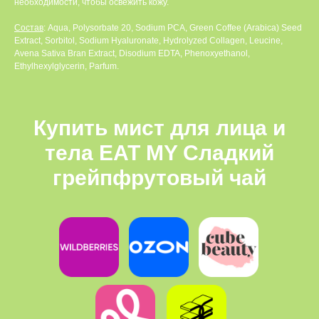
необходимости, чтобы освежить кожу.
Состав
: Aqua, Polysorbate 20, Sodium PCA, Green Coffee (Arabica) Seed
Extract, Sorbitol, Sodium Hyaluronate, Hydrolyzed Collagen, Leucine,
Avena Sativa Bran Extract, Disodium EDTA, Phenoxyethanol,
Ethylhexylglycerin, Parfum.
Купить мист для лица и
тела EAT MY
Сладкий
грейпфрутовый чай