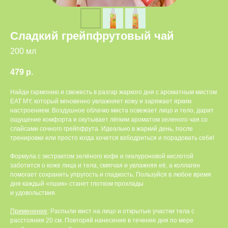
Сладкий грейпфрутовый чай
200 мл
479
р.
Найди гармонию и свежесть в разгар жаркого дня с ароматным мистом
ЕАТ МY, который мгновенно увлажняет кожу и заряжает ярким
настроением. Воздушное облачко миста освежает лицо и тело, дарит
ощущение комфорта и окутывает лёгким ароматом зеленого чая со
слайсами сочного грейпфрута. Идеально в жаркий день, после
тренировки или просто когда хочется взбодриться и порадовать себя!
Формула с экстрактом зелёного кофе и гиалуроновой кислотой
заботится о коже лица и тела, смягчая и увлажняя её, а коллаген
помогает сохранить упругость и гладкость. Пользуйся в любое время
дня каждый «пшик» станет глотком прохлады
и удовольствия.
Применение
: Распыли мист на лицо и открытые участки тела с
расстояния 20 см. Повторяй нанесение в течение дня по мере