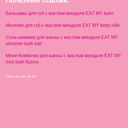
Полезные ссылки:
Бальзамы для губ с маслом миндаля EAT MY balm
Молочко для губ с маслом миндаля EAT MY body milk
Соль-шиммер для ванны с маслом миндаля EAT MY
shimmer bath salt
Мини-бомбочки для ванны с маслом миндаля EAT MY
mini bath fizzers
2024-02-26 16:29