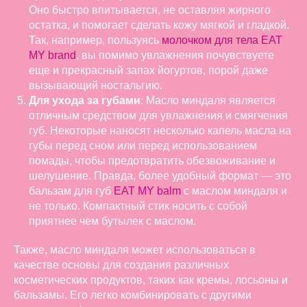
Оно быстро впитывается, не оставляя жирного
остатка, и помогает сделать кожу мягкой и гладкой.
Так, например, пользуясь
молочком для тела EAT
MY brand
, вы помимо увлажнения почувствуете
еще и прекрасный запах йогуртов, порой даже
вызывающий ностальгию.
Для ухода за губами
: Масло миндаля является
отличным средством для увлажнения и смягчения
губ. Некоторые наносят несколько капель масла на
губы перед сном или перед использованием
помады, чтобы предотвратить обезвоживание и
шелушение. Правда, более удобный формат — это
бальзам для губ
EAT MY balm
с маслом миндаля и
не только. Компактный стик носить с собой
приятнее чем бутылек с маслом.
Также, масло миндаля может использоваться в
качестве основы для создания различных
косметических продуктов, таких как кремы, лосьоны и
бальзамы. Его легко комбинировать с другими