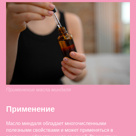
Применение масла миндаля
Применение
Масло миндаля обладает многочисленными
полезными свойствами и может применяться в