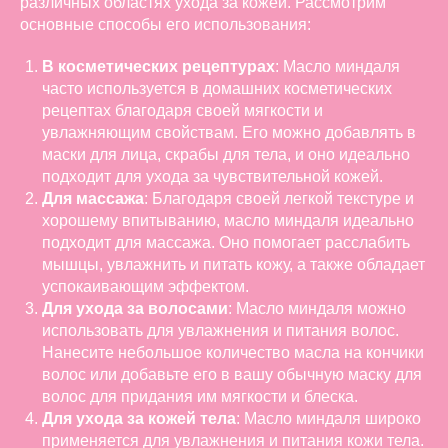
различных областях ухода за кожей. Рассмотрим
основные способы его использования:
В косметических рецептурах
: Масло миндаля
часто используется в домашних косметических
рецептах благодаря своей мягкости и
увлажняющим свойствам. Его можно добавлять в
маски для лица, скрабы для тела, и оно идеально
подходит для ухода за чувствительной кожей.
Для массажа
: Благодаря своей легкой текстуре и
хорошему впитыванию, масло миндаля идеально
подходит для массажа. Оно помогает расслабить
мышцы, увлажнить и питать кожу, а также обладает
успокаивающим эффектом.
Для ухода за волосами
: Масло миндаля можно
использовать для увлажнения и питания волос.
Нанесите небольшое количество масла на кончики
волос или добавьте его в вашу обычную маску для
волос для придания им мягкости и блеска.
Для ухода за кожей тела
: Масло миндаля широко
применяется для увлажнения и питания кожи тела.