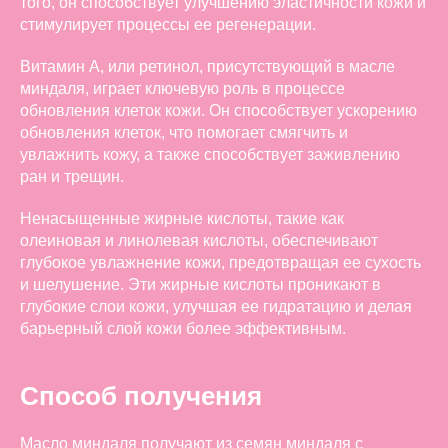
того, он способствует улучшению эластичности кожи и
стимулирует процессы ее регенерации.
Витамин А, или ретинол, присутствующий в масле
миндаля, играет ключевую роль в процессе
обновления клеток кожи. Он способствует ускорению
обновления клеток, что помогает смягчить и
увлажнить кожу, а также способствует заживлению
ран и трещин.
Ненасыщенные жирные кислоты, такие как
олеиновая и линолевая кислоты, обеспечивают
глубокое увлажнение кожи, предотвращая ее сухость
и шелушение. Эти жирные кислоты проникают в
глубокие слои кожи, улучшая ее гидратацию и делая
барьерный слой кожи более эффективным.
Способ получения
Масло миндаля получают из семян миндаля с