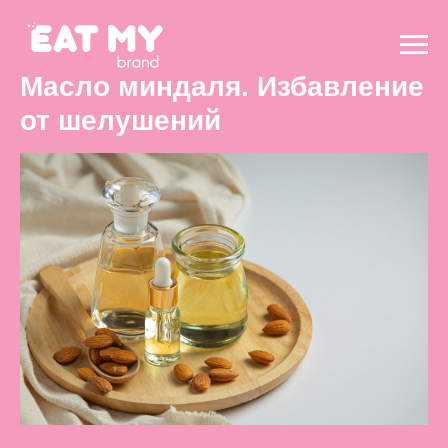
Масло миндаля. Избавление
от шелушений